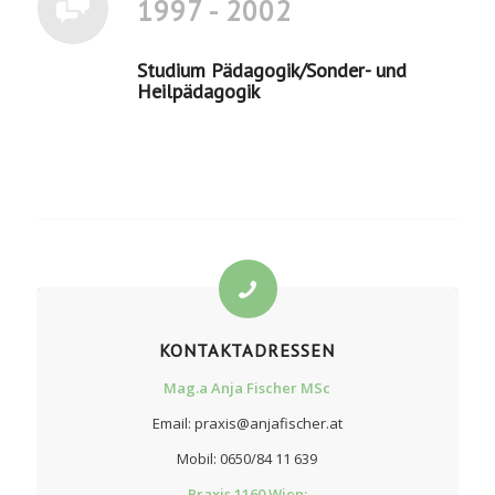
1997 - 2002
Studium Pädagogik/Sonder- und
Heilpädagogik
KONTAKTADRESSEN
Mag.a Anja Fischer MSc
Email: praxis@anjafischer.at
Mobil: 0650/84 11 639
Praxis 1160 Wien: